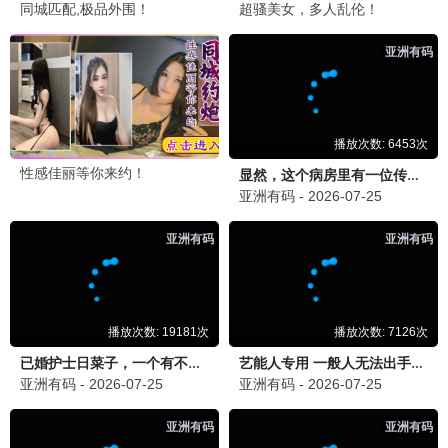
被甩当天，我和老板领了证
南慈，胡不归
全集完结
全集完结