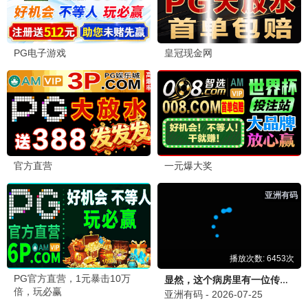
第4集/共10集
正片
自然生存之王
庄蹻演义
电视剧
共12部
完结
完结