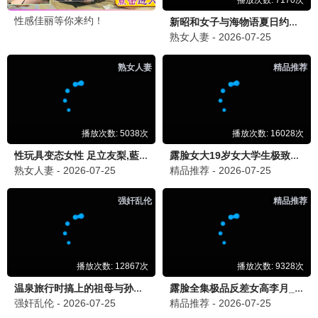
第16集/共0集
第18集/共0集
风口之上
底色之重来
第20集/共0集
第10集/共0集