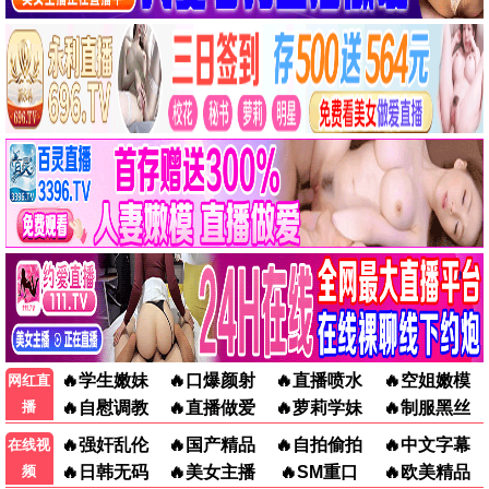
寒戰1994预告片
猪猪侠大电影之竞速小英雄预告片
预告片
预告片
青铜葵花预告片
错时告白预告片