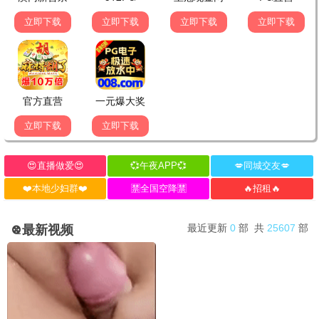
一招一食
昆仑的回声
上集
HD中字