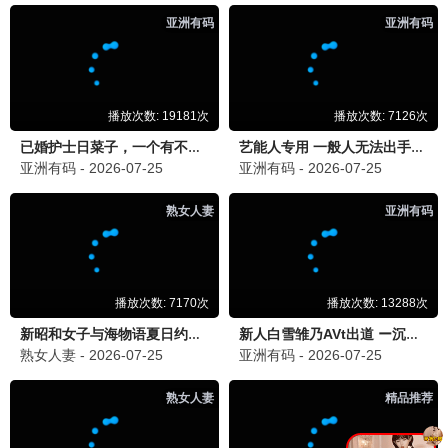
古灵精探粤语
古灵精探B粤语
完结
完结